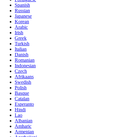
Spanish
Russian
Japanese
Korean
Arabic
Irish
Greek
Turkish
Italian
Danish
Romanian
Indonesian
Czech
Afrikaans
Swedish
Polish
Basque
Catalan
Esperanto
Hindi
Lao
Albanian
Amharic
Armenian