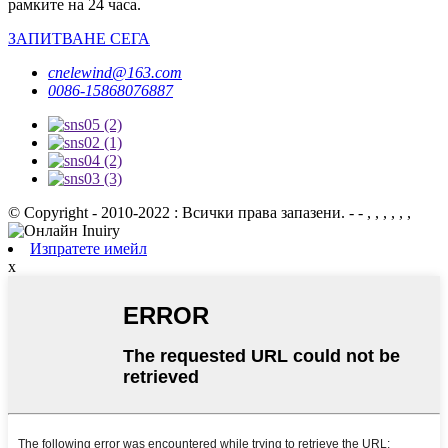
рамките на 24 часа.
ЗАПИТВАНЕ СЕГА
cnelewind@163.com
0086-15868076887
© Copyright - 2010-2022 : Всички права запазени. - - , , , , , ,
Изпратете имейл
x