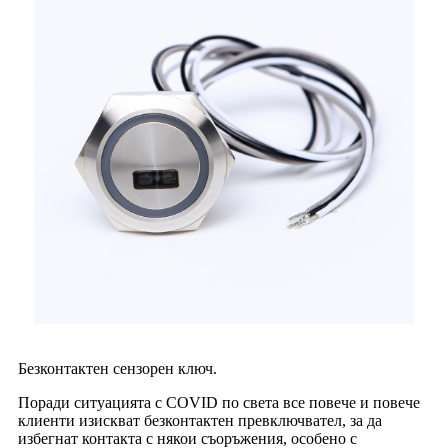
Безконтактен сензорен ключ.
Поради ситуацията с COVID по света все повече и повече
клиенти изискват безконтактен превключвател, за да
избегнат контакта с някои съоръжения, особено с