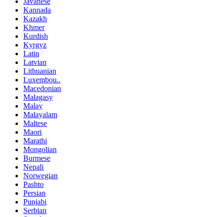
Javanese
Kannada
Kazakh
Khmer
Kurdish
Kyrgyz
Latin
Latvian
Lithuanian
Luxembou..
Macedonian
Malagasy
Malay
Malayalam
Maltese
Maori
Marathi
Mongolian
Burmese
Nepali
Norwegian
Pashto
Persian
Punjabi
Serbian