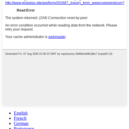
English
French
German
Portuguese