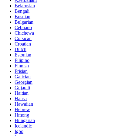
Azerbaijani
Belarusian
Bengali
Bosnian
Bulgarian
Cebuano
Chichewa
Corsican
Croatian
Dutch
Estonian
Filipino
Finnish
Frisian
Galician
Georgian
Gujarati
Haitian
Hausa
Hawaiian
Hebrew
Hmong
Hungarian
Icelandic
Igbo