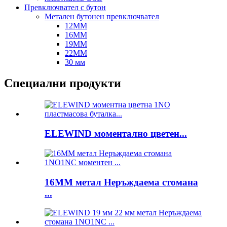
Превключвател с бутон
Метален бутонен превключвател
12MM
16MM
19MM
22MM
30 мм
Специални продукти
ELEWIND моментално цветен...
16MM метал Неръждаема стомана
...