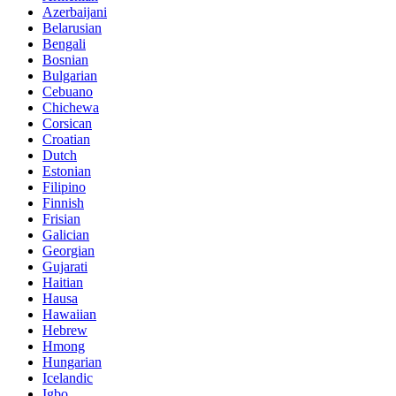
Azerbaijani
Belarusian
Bengali
Bosnian
Bulgarian
Cebuano
Chichewa
Corsican
Croatian
Dutch
Estonian
Filipino
Finnish
Frisian
Galician
Georgian
Gujarati
Haitian
Hausa
Hawaiian
Hebrew
Hmong
Hungarian
Icelandic
Igbo