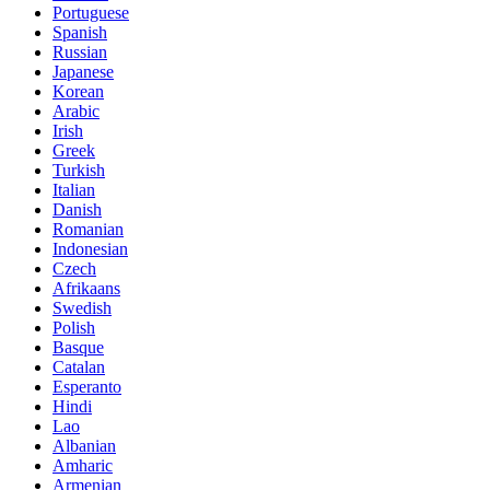
Portuguese
Spanish
Russian
Japanese
Korean
Arabic
Irish
Greek
Turkish
Italian
Danish
Romanian
Indonesian
Czech
Afrikaans
Swedish
Polish
Basque
Catalan
Esperanto
Hindi
Lao
Albanian
Amharic
Armenian