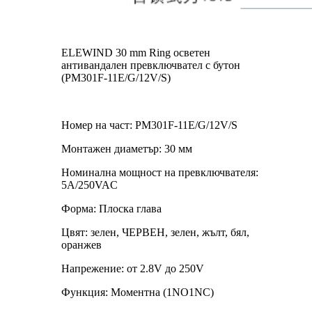
ELEWIND 30 mm Ring осветен
антивандален превключвател с бутон
(PM301F-11E/G/12V/S)
Номер на част: PM301F-11E/G/12V/S
Монтажен диаметър: 30 мм
Номинална мощност на превключвателя:
5A/250VAC
Форма: Плоска глава
Цвят: зелен, ЧЕРВЕН, зелен, жълт, бял,
оранжев
Напрежение: от 2.8V до 250V
Функция: Моментна (1NO1NC)