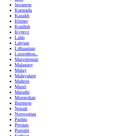
Javanese
Kannada
Kazakh
Khmer
Kurdish
Kyrgyz
Latin
Latvian
Lithuanian
Luxembou..
Macedonian
Malagasy
Malay
Malayalam
Maltese
Maori
Marathi
Mongolian
Burmese
Nepali
Norwegian
Pashto
Persian
Punjabi
Serbian