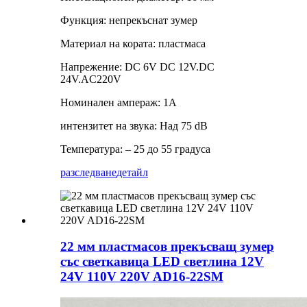
Функция: непрекъснат зумер
Материал на кората: пластмаса
Напрежение: DC 6V DC 12V.DC
24V.AC220V
Номинален ампераж: 1A
интензитет на звука: Над 75 dB
Температура: – 25 до 55 градуса
разследване
детайл
22 мм пластмасов прекъсващ зумер
със светкавица LED светлина 12V
24V 110V 220V AD16-22SM