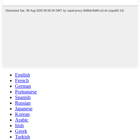
English
French
German
Portuguese
Spanish
Russian
Japanese
Korean
Arabic
Irish
Greek
Turkish