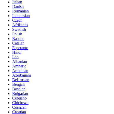
Italian
Danish
Romanian
Indonesian
Czech
Afrikaans
Swedish
Polish
Basque
Catalan
Esperanto
Hindi
Lao
Albanian
Amharic
Armenian
Azerbaijani
Belarusian
Bengali
Bosnian
Bulgarian
Cebuano
Chichewa
Corsican
Croatian