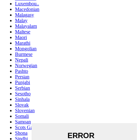
Luxembou..
Macedonian
Malagasy
Malay
Malayalam
Maltese
Maori
Marathi
Mongolian
Burmese
Nepali
Norwegian
Pashto
Persian
Punjabi
Serbian
Sesotho
Sinhala
Slovak
Slovenian
Somali
Samoan
Scots Gaelic
Shona
Sindhi