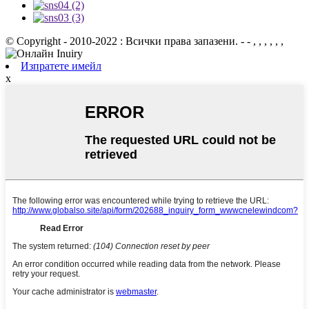
© Copyright - 2010-2022 : Всички права запазени. - - , , , , , ,
Изпратете имейл
x