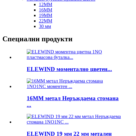
12MM
16MM
19MM
22MM
30 мм
Специални продукти
ELEWIND моментално цветен...
16MM метал Неръждаема стомана
...
ELEWIND 19 мм 22 мм метален