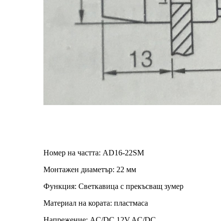
Номер на частта: AD16-22SM
Монтажен диаметър: 22 мм
Функция: Светкавица с прекъсващ зумер
Материал на кората: пластмаса
Напрежение: AC/DC 12V.AC/DC