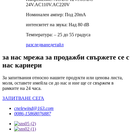
24V.AC110V.AC220V
Номинален ампер: Под 20mA
интензитет на звука: Над 80 dB
Температура: – 25 до 55 градуса
разследване
детайл
за нас мрежа за продажби свържете се с
нас кариери
За запитвания относно нашите продукти или ценова листа,
моля, оставете имейла си до нас и ние ще се свържем в
рамките на 24 часа.
ЗАПИТВАНЕ СЕГА
cnelewind@163.com
0086-15868076887