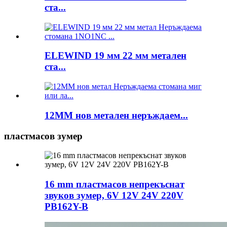
ста...
ELEWIND 19 мм 22 мм метален
ста...
12MM нов метален неръждаем...
пластмасов зумер
16 mm пластмасов непрекъснат
звуков зумер, 6V 12V 24V 220V
PB162Y-B