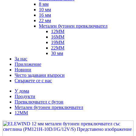
8 мм
10 мм
16 мм
22 мм
Метален бутонен превключвател
12MM
16MM
19MM
22MM
30 мм
За нас
Приложение
Новини
Често задавани въпроси
Свържете се с нас
У дома
Продукти
Превключвател с бутон
Метален бутонен превключвател
12MM